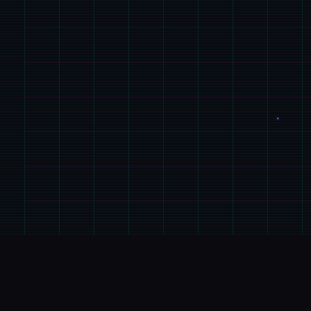
🖥️
GAME介绍