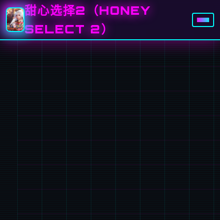
甜心选择2（HONEY
SELECT 2）