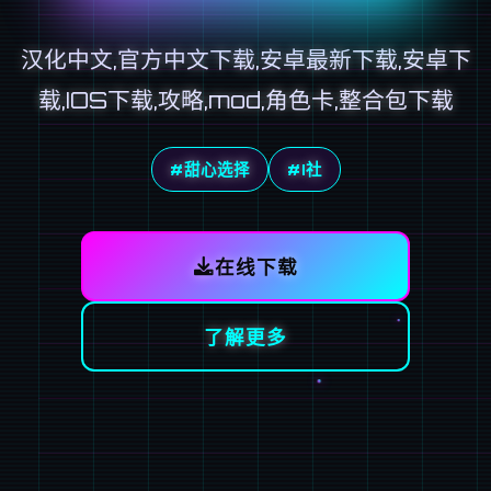
汉化中文,官方中文下载,安卓最新下载,安卓下
载,IOS下载,攻略,mod,角色卡,整合包下载
#甜心选择
#I社
在线下载
了解更多