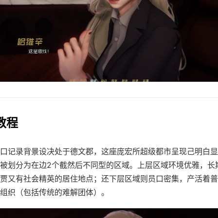
戏教程
口记录背景设决处于德文郡，这座庞宏所超级都市呈现己明白显
被划分为在边2个截然后不同型的区域。上层区域环境优雅，长
贾又有社会精英的居住地点；还下层区域则员口密集，产活着普
组织（包括传统的难解团体）。