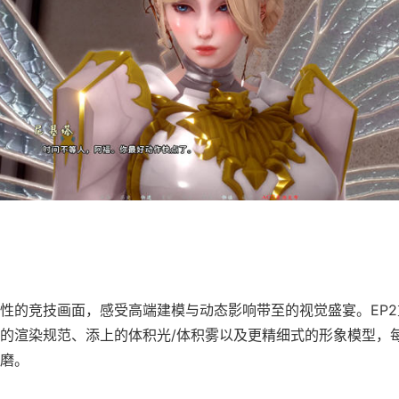
性的竞技画面，感受高端建模与动态影响带至的视觉盛宴。EP
的渲染规范、添上的体积光/体积雾以及更精细式的形象模型，
磨。