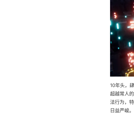
10年头，
超越常人的
法行为，特
日益严峻。