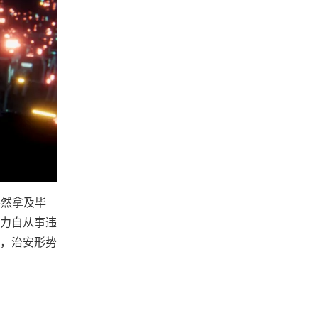
突然拿及毕
力自从事违
，治安形势