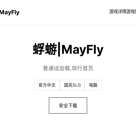
MayFly
游戏详情
游戏
蜉蝣|MayFly
普通话加载,现行首页
官方中文
国风SLG
电脑
安全下载