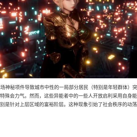
肆场神秘项件导致城市中性的一局部分居民（特别是年轻群体）
特殊会力气。然而，这些异能者中的一些人开放启利采用自身能
别是针对上层区域的富裕阶层。这种现象引始了社会秩序的动荡