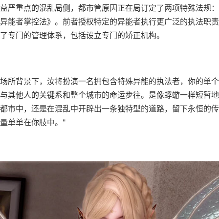
益严重点的混乱局侧，都市管原因正在局订定了两项特殊法规：
异能者掌控法》。前者授权特定的异能者执行更广泛的执法职责
了专门的管理体系，包括设立专门的矫正机构。
场所背景下，汝将扮演一名拥包含特殊异能的执法者，你的单个
与其他人的关键系和整个城市的命运步往。是像蜉蝣一样短暂地
都市中，还是在混乱中开辟出一条独特型的道路，留下永恒的传
量单单在你肢中。"