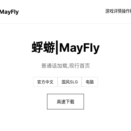
MayFly
游戏详情
操作
蜉蝣|MayFly
普通话加载,现行首页
官方中文
国风SLG
电脑
高速下载