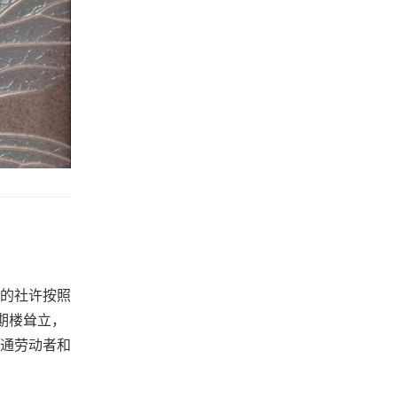
的社许按照
期楼耸立，
通劳动者和