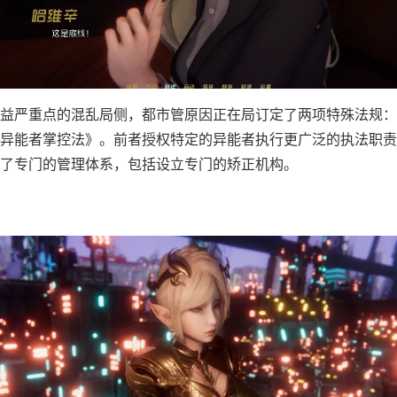
益严重点的混乱局侧，都市管原因正在局订定了两项特殊法规：
异能者掌控法》。前者授权特定的异能者执行更广泛的执法职责
了专门的管理体系，包括设立专门的矫正机构。