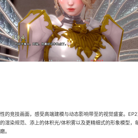
性的竞技画面，感受高端建模与动态影响带至的视觉盛宴。EP
的渲染规范、添上的体积光/体积雾以及更精细式的形象模型，
磨。