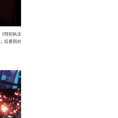
《特别执法
；后者则对