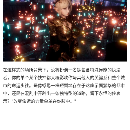
在这样式的场所背景下，汝将扮演一名拥包含特殊异能的执法
者，你的单个某个抉择都大概影响你与其他人的关键系和整个城
市的命运步往。是像蜉蝣一样短暂地存在于这座示面繁华的都市
中，还是在混乱中开辟出一条独特型的道路，留下永恒的传表
示？"改变命运的力量单单在你肢中。"