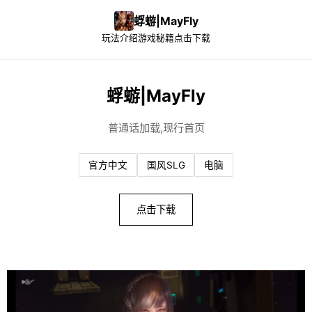
蜉蝣|MayFly
玩法介绍
游戏秘籍
点击下载
蜉蝣|MayFly
普通话加载,现行首页
官方中文
国风SLG
电脑
点击下载