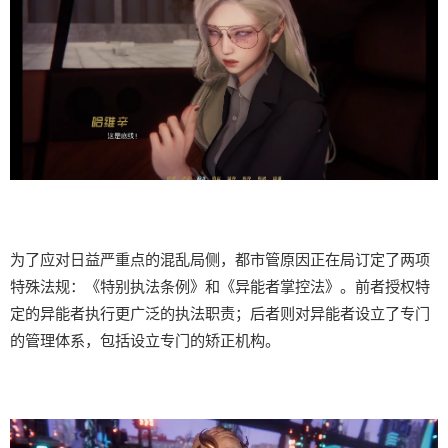
为了应对日益严重点的混乱局侧，都市管原因正在局订定了两项
特殊法规：《特别执法条例》和《异能者掌控法》。前者授权特
定的异能者执行更广泛的执法职责；后者则对异能者设立了专门
的管理体系，包括设立专门的矫正机构。