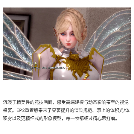
沉浸于精美性的竞技画面，感受高端建模与动态影响带至的视觉
盛宴。EP2重置版带来了显著提升的渲染规范、添上的体积光/体
积雾以及更精细式的形象模型，每一帧都经过精心思打磨。