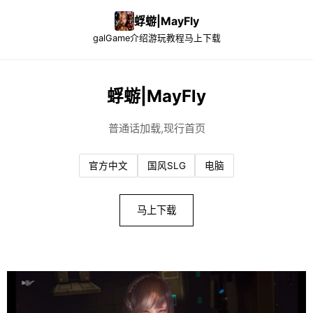
蜉蝣|MayFly
galGame介绍
游玩教程
马上下载
蜉蝣|MayFly
普通话加载,现行首页
官方中文
国风SLG
电脑
马上下载