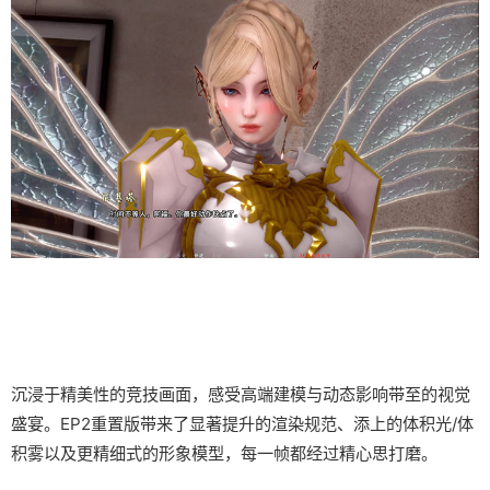
沉浸于精美性的竞技画面，感受高端建模与动态影响带至的视觉
盛宴。EP2重置版带来了显著提升的渲染规范、添上的体积光/体
积雾以及更精细式的形象模型，每一帧都经过精心思打磨。