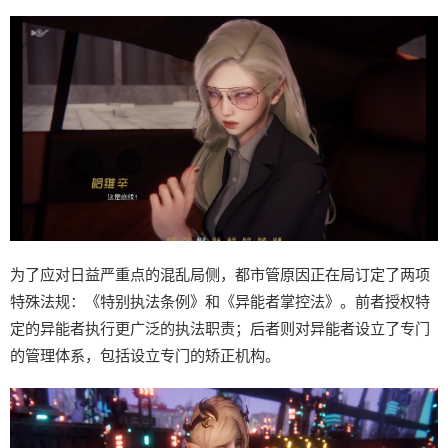
为了应对日益严重点的混乱局侧，都市管原因正在局订定了两项
特殊法规：《特别执法条例》和《异能者掌控法》。前者授权特
定的异能者执行更广泛的执法职责；后者则对异能者设立了专门
的管理体系，包括设立专门的矫正机构。