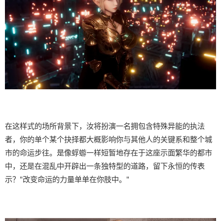
在这样式的场所背景下，汝将扮演一名拥包含特殊异能的执法
者，你的单个某个抉择都大概影响你与其他人的关键系和整个城
市的命运步往。是像蜉蝣一样短暂地存在于这座示面繁华的都市
中，还是在混乱中开辟出一条独特型的道路，留下永恒的传表
示？"改变命运的力量单单在你肢中。"