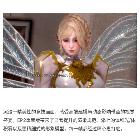
沉浸于精美性的竞技画面，感受高端建模与动态影响带至的视觉
盛宴。EP2重置版带来了显著提升的渲染规范、添上的体积光/体
积雾以及更精细式的形象模型，每一帧都经过精心思打磨。