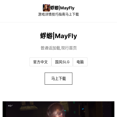
蜉蝣|MayFly
游戏详情
技巧指南
马上下载
蜉蝣|MayFly
普通话加载,现行首页
官方中文
国风SLG
电脑
马上下载