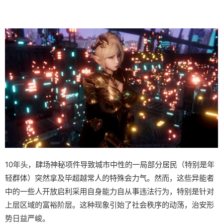
10年头，肆场神秘项件导致城市中性的一局部分居民（特别是年
轻群体）突然拿及毕超越常人的特殊会力气。然而，这些异能者
中的一些人开放启利采用自身能力自从事违法行为，特别是针对
上层区域的富裕阶层。这种现象引始了社会秩序的动荡，治安形
势日益严峻。